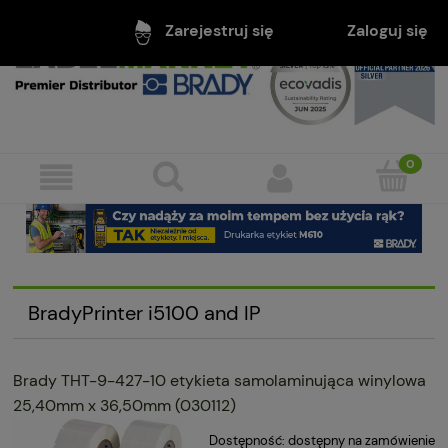
Zaloguj się
Zarejestruj się
BradyPrinter i5100 and IP
Brady THT-9-427-10 etykieta samolaminująca winylowa
25,40mm x 36,50mm (030112)
Dostępność:
dostępny na zamówienie