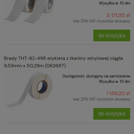
Wysyłka w:
10 dni
3 171,35 zł
bez 23% VAT i kosztów dostawy
do koszyka
Brady THT-92-498 etykieta z tkaniny winylowej ciągła
9,53mm x 50,29m (062687)
Dostępność:
dostępny na zamówienie
Wysyłka w:
10 dni
1 139,20 zł
bez 23% VAT i kosztów dostawy
do koszyka