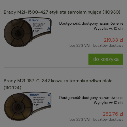
Brady M21-1500-427 etykieta samolaminująca (110930)
Dostępność:
dostępny na zamówienie
Wysyłka w:
10 dni
219,33 zł
bez 23% VAT i kosztów dostawy
do koszyka
Brady M21-187-C-342 koszulka termokurczliwa biała
(110924)
Dostępność:
dostępny na zamówienie
Wysyłka w:
10 dni
282,76 zł
bez 23% VAT i kosztów dostawy