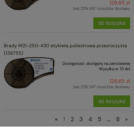
128,65 zł
bez 23% VAT i kosztów dostawy
do koszyka
Brady M21-250-430 etykieta poliestrowa przezroczysta
(139755)
Dostępność:
dostępny na zamówienie
Wysyłka w:
10 dni
128,65 zł
bez 23% VAT i kosztów dostawy
do koszyka
«
1
2
3
4
5
...
8
»