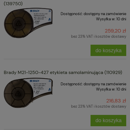
(139750)
Dostępność:
dostępny na zamówienie
Wysyłka w:
10 dni
259,20 zł
bez 23% VAT i kosztów dostawy
do koszyka
Brady M21-1250-427 etykieta samolaminująca (110929)
Dostępność:
dostępny na zamówienie
Wysyłka w:
10 dni
216,83 zł
bez 23% VAT i kosztów dostawy
do koszyka