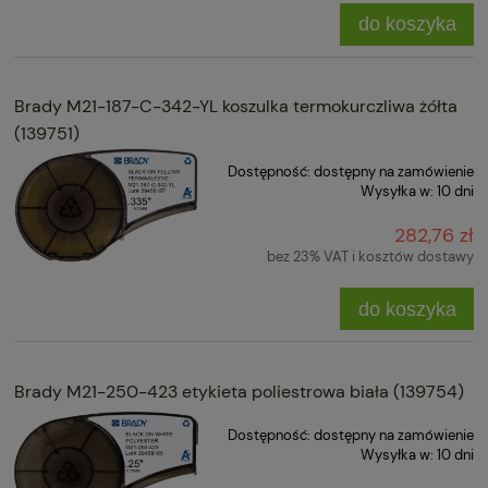
do koszyka
Brady M21-187-C-342-YL koszulka termokurczliwa żółta
(139751)
Dostępność:
dostępny na zamówienie
Wysyłka w:
10 dni
282,76 zł
bez 23% VAT i kosztów dostawy
do koszyka
Brady M21-250-423 etykieta poliestrowa biała (139754)
Dostępność:
dostępny na zamówienie
Wysyłka w:
10 dni